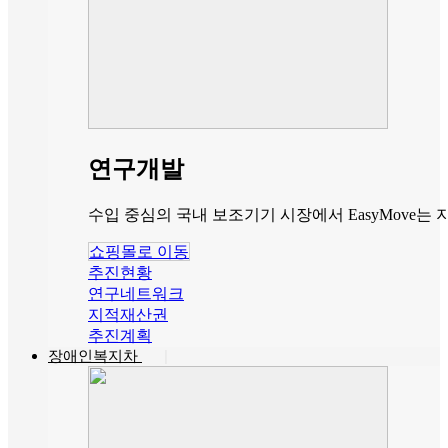
연구개발
수입 중심의 국내 보조기기 시장에서 EasyMove
쇼핑몰로 이동
추진현황
연구네트워크
지적재산권
추진계획
장애인복지차
|