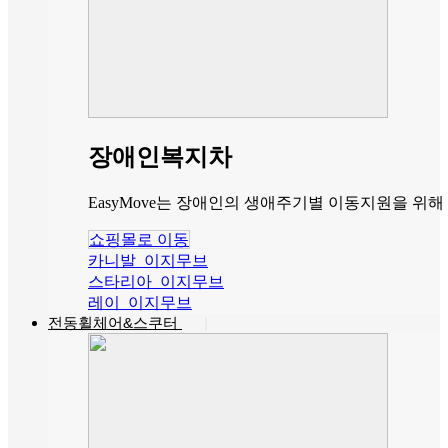
장애인복지차
EasyMove는 장애인의 생애주기별 이동지원을 
쇼핑몰로 이동
카니발_이지무브
스타리아_이지무브
레이_이지무브
전동휠체어&스쿠터
|