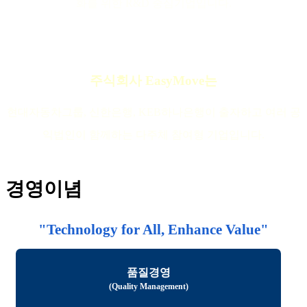
화를 위한 R&D 중심기업입니다.
주식회사 EasyMove는
현대자동차그룹, 신한은행, KEB하나은행이 출자하고 여러 공
익법인이 함께하는 다주체 참여형 기업입니다.
경영이념
"Technology for All, Enhance Value"
품질경영
(Quality Management)