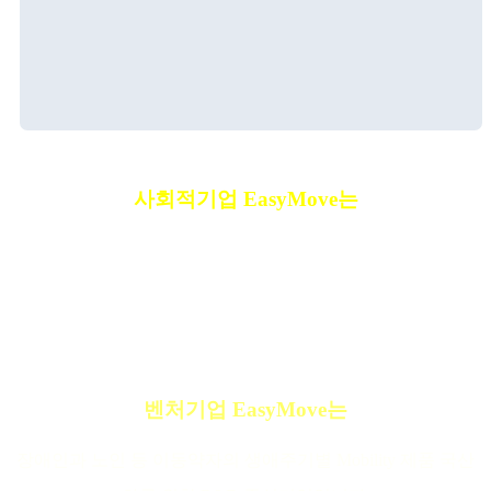
사회적기업 EasyMove는
고객의 착한 소비를 통해 발생된 이윤을 우리사회의 선한 목적
과 가치를 위해 함께 나누고 있습니다.
벤처기업 EasyMove는
장애인과 노인 등 이동약자의 생애주기별 Mobility 제품 국산