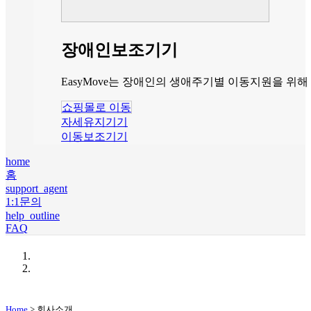
장애인보조기기
EasyMove는 장애인의 생애주기별 이동지원을 
쇼핑몰로 이동
자세유지기기
이동보조기기
home
홈
support_agent
1:1문의
help_outline
FAQ
Home
> 회사소개