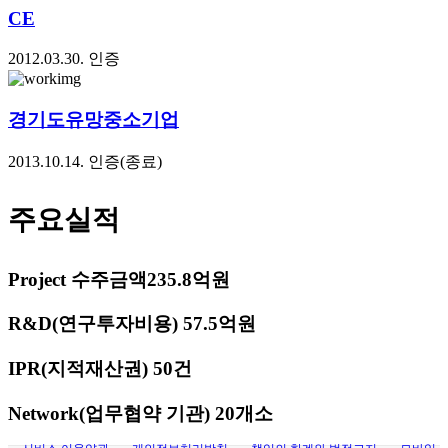
CE
2012.03.30. 인증
경기도유망중소기업
2013.10.14. 인증(종료)
주요실적
Project 수주금액
235.8억원
R&D(연구투자비용)
57.5억원
IPR(지적재산권)
50건
Network(업무협약 기관)
20개소