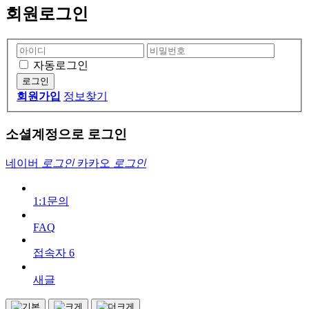
회원로그인
자동로그인
회원가입
정보찾기
소셜계정으로 로그인
네이버
로그인
카카오
로그인
1:1문의
FAQ
접속자
6
새글